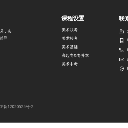
课程设置
联
美术联考
课，实
辅导
美术校考
美术基础
高起专&专升本
美术中考
CP备12020525号-2