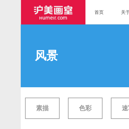
首页
关
风景
素描
色彩
速