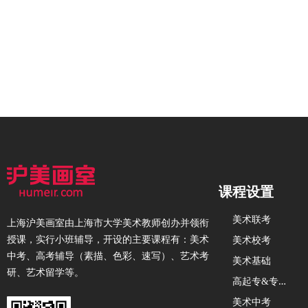
课程设置
美术联考
上海沪美画室由上海市大学美术教师创办并领衔
授课，实行小班辅导，开设的主要课程有：美术
美术校考
中考、高考辅导（素描、色彩、速写）、艺术考
美术基础
研、艺术留学等。
高
起专&专升本
美术中考